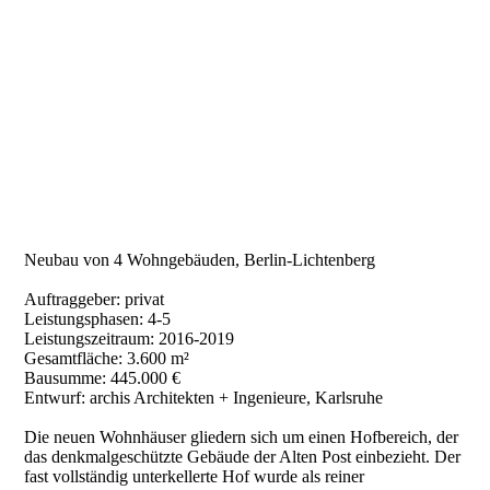
Neubau von 4 Wohngebäuden, Berlin-Lichtenberg
Auftraggeber: privat
Leistungsphasen: 4-5
Leistungszeitraum: 2016-2019
Gesamtfläche: 3.600 m²
Bausumme: 445.000 €
Entwurf: archis Architekten + Ingenieure, Karlsruhe
Die neuen Wohnhäuser gliedern sich um einen Hofbereich, der
das denkmalgeschützte Gebäude der Alten Post einbezieht. Der
fast vollständig unterkellerte Hof wurde als reiner