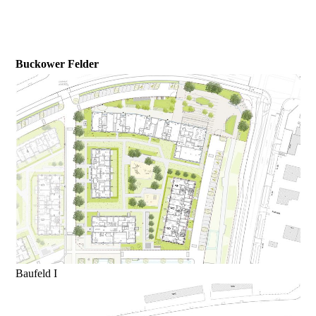
Buckower Felder
Baufeld I