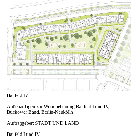
Baufeld IV
Außenanlagen zur Wohnbebauung Baufeld I und IV,
Buckower Band, Berlin-Neukölln
Auftraggeber: STADT UND LAND
Baufeld I und IV