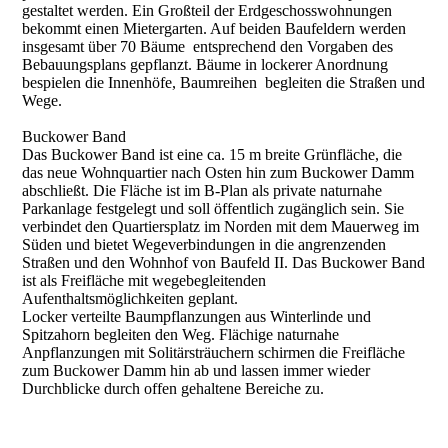
gestaltet werden. Ein Großteil der Erdgeschosswohnungen
bekommt einen Mietergarten. Auf beiden Baufeldern werden
insgesamt über 70 Bäume entsprechend den Vorgaben des
Bebauungsplans gepflanzt. Bäume in lockerer Anordnung
bespielen die Innenhöfe, Baumreihen begleiten die Straßen und
Wege.
Buckower Band
Das Buckower Band ist eine ca. 15 m breite Grünfläche, die
das neue Wohnquartier nach Osten hin zum Buckower Damm
abschließt. Die Fläche ist im B-Plan als private naturnahe
Parkanlage festgelegt und soll öffentlich zugänglich sein. Sie
verbindet den Quartiersplatz im Norden mit dem Mauerweg im
Süden und bietet Wegeverbindungen in die angrenzenden
Straßen und den Wohnhof von Baufeld II. Das Buckower Band
ist als Freifläche mit wegebegleitenden
Aufenthaltsmöglichkeiten geplant.
Locker verteilte Baumpflanzungen aus Winterlinde und
Spitzahorn begleiten den Weg. Flächige naturnahe
Anpflanzungen mit Solitärsträuchern schirmen die Freifläche
zum Buckower Damm hin ab und lassen immer wieder
Durchblicke durch offen gehaltene Bereiche zu.