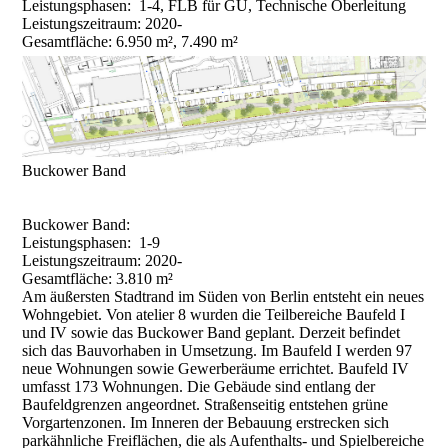
Leistungsphasen: 1-4, FLB für GU, Technische Oberleitung
Leistungszeitraum: 2020-
Gesamtfläche: 6.950 m², 7.490 m²
Buckower Band
Buckower Band:
Leistungsphasen: 1-9
Leistungszeitraum: 2020-
Gesamtfläche: 3.810 m²
Am äußersten Stadtrand im Süden von Berlin entsteht ein neues
Wohngebiet. Von atelier 8 wurden die Teilbereiche Baufeld I
und IV sowie das Buckower Band geplant. Derzeit befindet
sich das Bauvorhaben in Umsetzung. Im Baufeld I werden 97
neue Wohnungen sowie Gewerberäume errichtet. Baufeld IV
umfasst 173 Wohnungen. Die Gebäude sind entlang der
Baufeldgrenzen angeordnet. Straßenseitig entstehen grüne
Vorgartenzonen. Im Inneren der Bebauung erstrecken sich
parkähnliche Freiflächen, die als Aufenthalts- und Spielbereiche